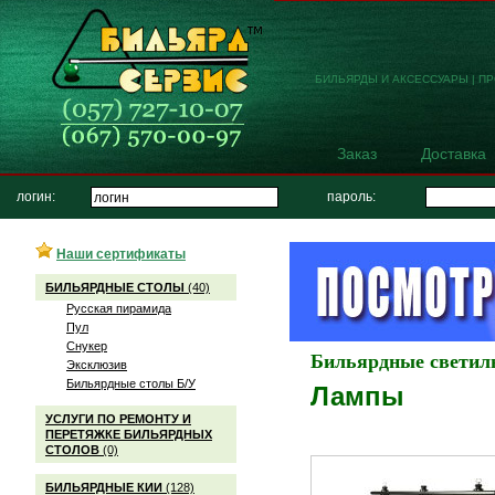
БИЛЬЯРДЫ И АКСЕССУАРЫ | П
Заказ
Доставка
логин:
пароль:
Наши сертификаты
БИЛЬЯРДНЫЕ СТОЛЫ
(40)
Русская пирамида
Пул
Снукер
Бильярдные светил
Эксклюзив
Бильярдные столы Б/У
Лампы
УСЛУГИ ПО РЕМОНТУ И
ПЕРЕТЯЖКЕ БИЛЬЯРДНЫХ
СТОЛОВ
(0)
БИЛЬЯРДНЫЕ КИИ
(128)