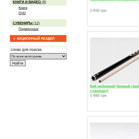
КНИГИ И ВИДЕО
(8)
Книги
1 650 грн
DVD
СУВЕНИРЫ
(12)
Подарочные
АКЦИОННЫЙ РАЗДЕЛ
Кий наборной Черный граб
стандарт)
1 980 грн