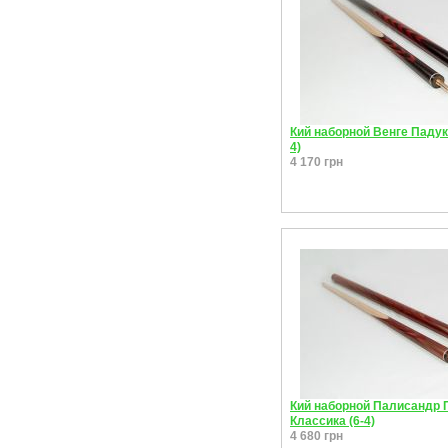
Кий наборной Венге Падук
4)
4 170 грн
Кий наборной Палисандр 
Классика (6-4)
4 680 грн