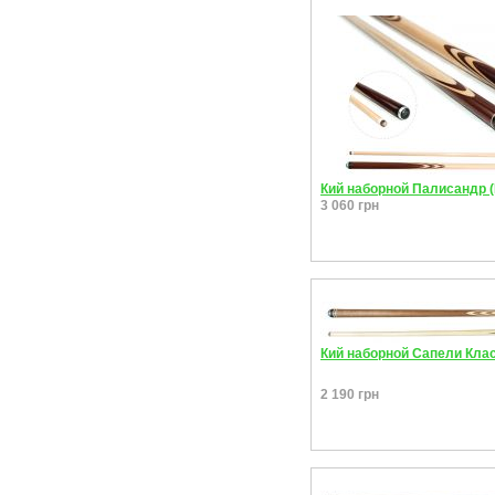
Кий наборной Палисандр 
3 060 грн
Кий наборной Сапели Клас
2 190 грн