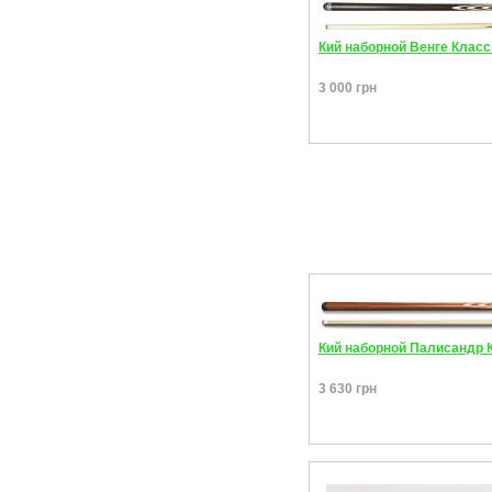
Кий наборной Венге Класси
3 000 грн
Кий наборной Палисандр К
3 630 грн