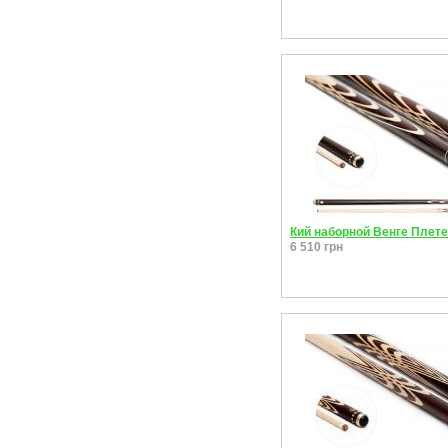
Кий наборной Венге Плет
6 510 грн