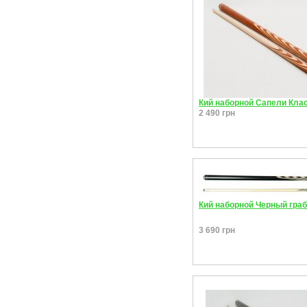
Кий наборной Сапели Клас
2 490 грн
Кий наборной Черный граб 
3 690 грн